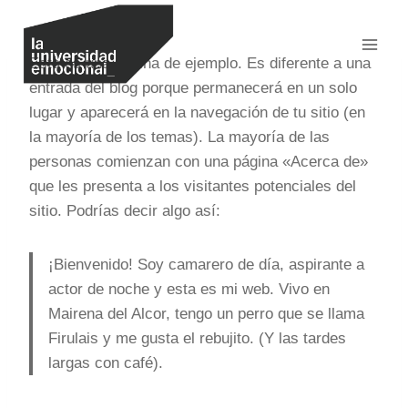
Saltar
al
contenido
Esta es una página de ejemplo. Es diferente a una
entrada del blog porque permanecerá en un solo
lugar y aparecerá en la navegación de tu sitio (en
la mayoría de los temas). La mayoría de las
personas comienzan con una página «Acerca de»
que les presenta a los visitantes potenciales del
sitio. Podrías decir algo así:
¡Bienvenido! Soy camarero de día, aspirante a
actor de noche y esta es mi web. Vivo en
Mairena del Alcor, tengo un perro que se llama
Firulais y me gusta el rebujito. (Y las tardes
largas con café).